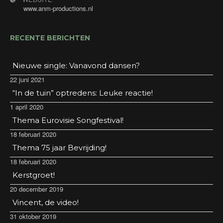
www.anm-productions.nl
RECENTE BERICHTEN
Nieuwe single: Vanavond dansen?
22 juni 2021
“In de tuin” optredens: Leuke reactie!
1 april 2020
Thema Eurovisie Songfestival!
18 februari 2020
Thema 75 jaar Bevrijding!
18 februari 2020
Kerstgroet!
20 december 2019
Vincent, de video!
31 oktober 2019