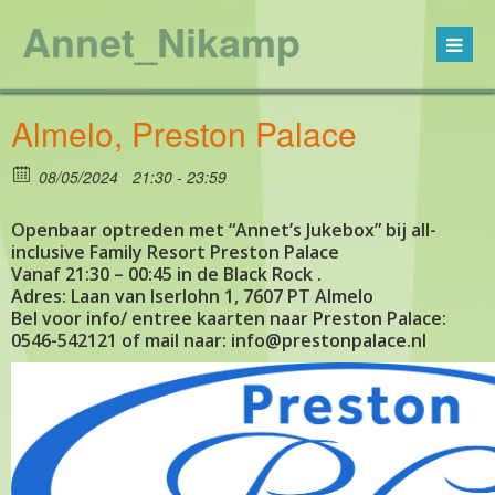
Annet_Nikamp
Almelo, Preston Palace
08/05/2024
21:30 - 23:59
Openbaar optreden met “Annet’s Jukebox” bij all-
inclusive Family Resort Preston Palace
Vanaf 21:30 – 00:45 in de Black Rock .
Adres: Laan van Iserlohn 1, 7607 PT Almelo
Bel voor info/ entree kaarten naar Preston Palace:
0546-542121 of mail naar: info@prestonpalace.nl