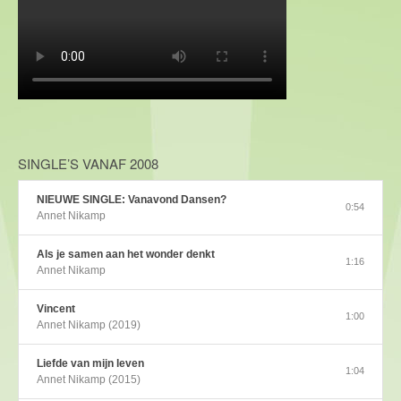
SINGLE’S VANAF 2008
NIEUWE SINGLE: Vanavond Dansen?
0:54
Annet Nikamp
Als je samen aan het wonder denkt
1:16
Annet Nikamp
Vincent
1:00
Annet Nikamp (2019)
Liefde van mijn leven
1:04
Annet Nikamp (2015)