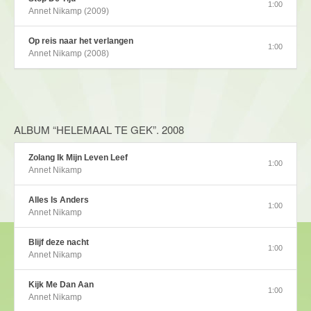
1:00
Annet Nikamp (2009)
Op reis naar het verlangen
1:00
Annet Nikamp (2008)
ALBUM “HELEMAAL TE GEK”. 2008
Zolang Ik Mijn Leven Leef
1:00
Annet Nikamp
Alles Is Anders
1:00
Annet Nikamp
Blijf deze nacht
1:00
Annet Nikamp
Kijk Me Dan Aan
1:00
Annet Nikamp