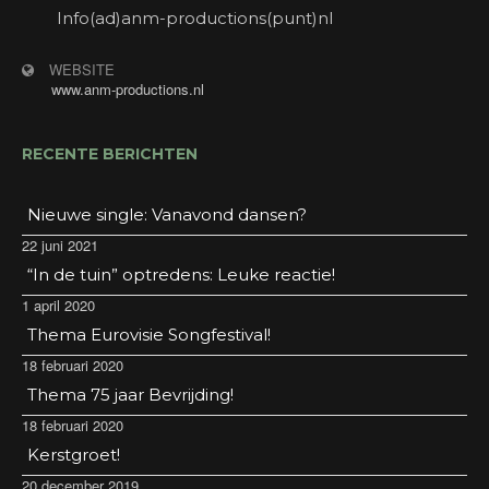
Info(ad)anm-productions(punt)nl
WEBSITE
www.anm-productions.nl
RECENTE BERICHTEN
Nieuwe single: Vanavond dansen?
22 juni 2021
“In de tuin” optredens: Leuke reactie!
1 april 2020
Thema Eurovisie Songfestival!
18 februari 2020
Thema 75 jaar Bevrijding!
18 februari 2020
Kerstgroet!
20 december 2019