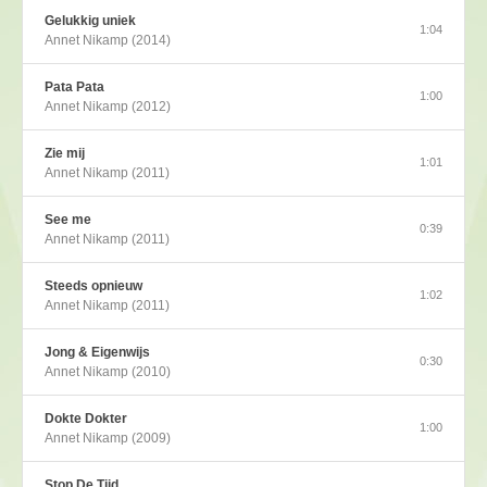
Gelukkig uniek
1:04
Annet Nikamp (2014)
Pata Pata
1:00
Annet Nikamp (2012)
Zie mij
1:01
Annet Nikamp (2011)
See me
0:39
Annet Nikamp (2011)
Steeds opnieuw
1:02
Annet Nikamp (2011)
Jong & Eigenwijs
0:30
Annet Nikamp (2010)
Dokte Dokter
1:00
Annet Nikamp (2009)
Stop De Tijd