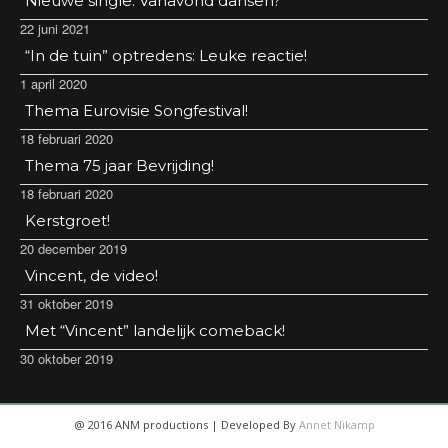
Nieuwe single: Vanavond dansen?
22 juni 2021
“In de tuin” optredens: Leuke reactie!
1 april 2020
Thema Eurovisie Songfestival!
18 februari 2020
Thema 75 jaar Bevrijding!
18 februari 2020
Kerstgroet!
20 december 2019
Vincent, de video!
31 oktober 2019
Met “Vincent” landelijk comeback!
30 oktober 2019
@ 2016 ANM productions | Developed By
Annet Nikamp