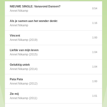
NIEUWE SINGLE: Vanavond Dansen?
0:54
Annet Nikamp
Als je samen aan het wonder denkt
1:16
Annet Nikamp
Vincent
1:00
Annet Nikamp (2019)
Liefde van mijn leven
1:04
Annet Nikamp (2015)
Gelukkig uniek
1:04
Annet Nikamp (2014)
Pata Pata
1:00
Annet Nikamp (2012)
Zie mij
1:01
Annet Nikamp (2011)