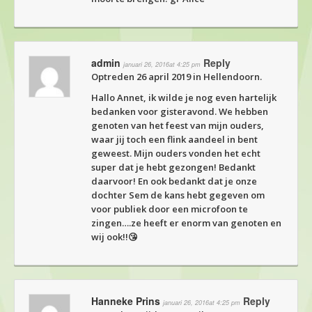
admin
Reply
januari 26, 2016at 4:25 pm
Optreden 26 april 2019 in Hellendoorn.
Hallo Annet, ik wilde je nog even hartelijk
bedanken voor gisteravond. We hebben
genoten van het feest van mijn ouders,
waar jij toch een flink aandeel in bent
geweest. Mijn ouders vonden het echt
super dat je hebt gezongen! Bedankt
daarvoor! En ook bedankt dat je onze
dochter Sem de kans hebt gegeven om
voor publiek door een microfoon te
zingen….ze heeft er enorm van genoten en
wij ook!!😘
Hanneke Prins
Reply
januari 26, 2016at 4:25 pm