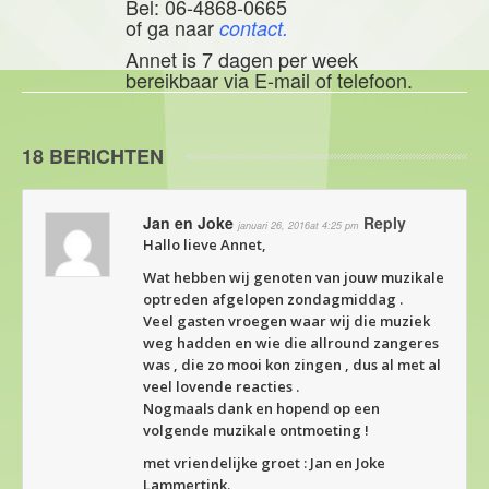
Bel: 06-4868-0665
of ga naar
contact.
Annet is 7 dagen per week
bereikbaar via E-mail of telefoon.
18 BERICHTEN
Jan en Joke
Reply
januari 26, 2016at 4:25 pm
Hallo lieve Annet,
Wat hebben wij genoten van jouw muzikale
optreden afgelopen zondagmiddag .
Veel gasten vroegen waar wij die muziek
weg hadden en wie die allround zangeres
was , die zo mooi kon zingen , dus al met al
veel lovende reacties .
Nogmaals dank en hopend op een
volgende muzikale ontmoeting !
met vriendelijke groet : Jan en Joke
Lammertink.