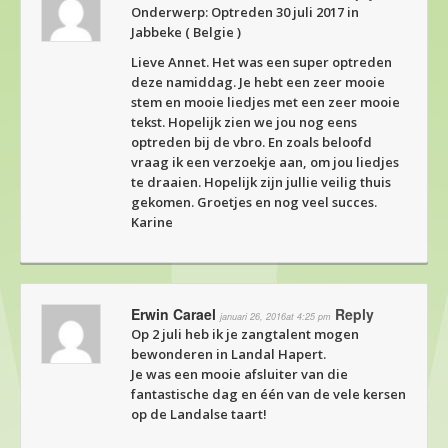
Onderwerp: Optreden 30 juli 2017 in
Jabbeke ( Belgie )
Lieve Annet. Het was een super optreden
deze namiddag. Je hebt een zeer mooie
stem en mooie liedjes met een zeer mooie
tekst. Hopelijk zien we jou nog eens
optreden bij de vbro. En zoals beloofd
vraag ik een verzoekje aan, om jou liedjes
te draaien. Hopelijk zijn jullie veilig thuis
gekomen. Groetjes en nog veel succes.
Karine
Erwin Carael
Reply
januari 26, 2016at 4:25 pm
Op 2 juli heb ik je zangtalent mogen
bewonderen in Landal Hapert.
Je was een mooie afsluiter van die
fantastische dag en één van de vele kersen
op de Landalse taart!