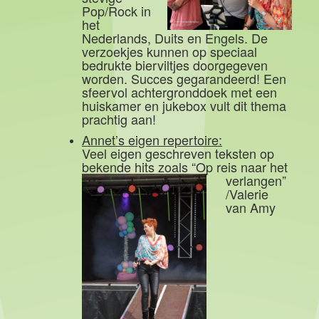
Pop/Rock in
het
Nederlands, Duits en Engels. De
verzoekjes kunnen op speciaal
bedrukte bierviltjes doorgegeven
worden. Succes gegarandeerd! Een
sfeervol achtergronddoek met een
huiskamer en jukebox vult dit thema
prachtig aan!
Annet’s eigen repertoire:
Veel eigen geschreven teksten op
bekende hits zoals
“Op reis naar het
verlangen”
/Valerie
van Amy