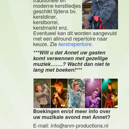
traditionele en
moderne kerstliedjes
geschikt tijdens bv.
kerstdiner,
kerstborrel,
kerstmarkt enz.
Eventueel kan dit worden aangevuld
met een allround repertoire naar
keuze. Zie
kerstrepertoire
.
***Wilt u dat Annet uw gasten
komt verwennen met gezellige
muziek…….? Wacht dan niet te
lang met boeken!***
Boekingen en/of meer info over
uw muzikale avond met Annet?
E-mail: info@anm-productions.nl