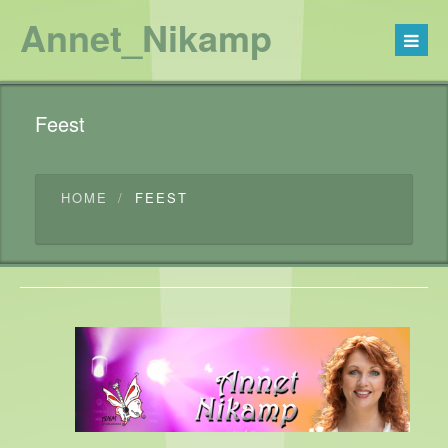
Annet_Nikamp
Feest
HOME
FEEST