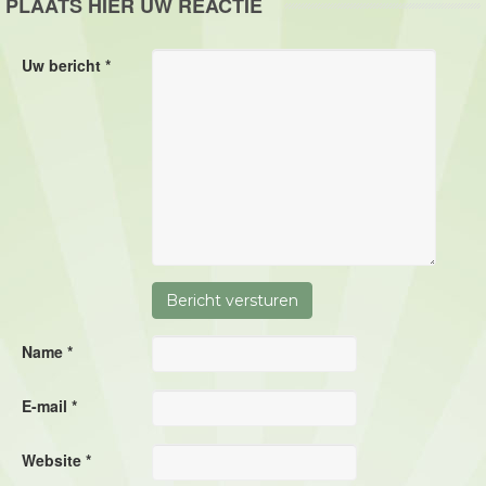
PLAATS HIER UW REACTIE
Uw bericht *
Name *
E-mail *
Website *