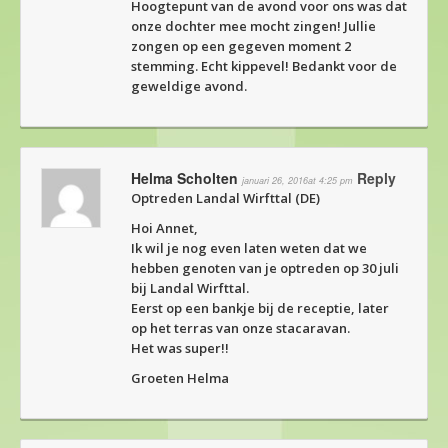
Hoogtepunt van de avond voor ons was dat
onze dochter mee mocht zingen! Jullie
zongen op een gegeven moment 2
stemming. Echt kippevel! Bedankt voor de
geweldige avond.
Helma Scholten
Reply
januari 26, 2016at 4:25 pm
Optreden Landal Wirfttal (DE)
Hoi Annet,
Ik wil je nog even laten weten dat we
hebben genoten van je optreden op 30 juli
bij Landal Wirfttal.
Eerst op een bankje bij de receptie, later
op het terras van onze stacaravan.
Het was super!!
Groeten Helma