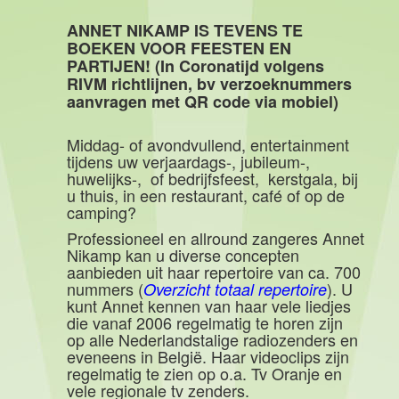
ANNET NIKAMP IS TEVENS TE
BOEKEN VOOR FEESTEN EN
PARTIJEN! (In Coronatijd volgens
RIVM richtlijnen, bv verzoeknummers
aanvragen met QR code via mobiel)
Middag- of avondvullend, entertainment
tijdens uw verjaardags-, jubileum-,
huwelijks-, of bedrijfsfeest,
kerstgala, bij
u
thuis, in een restaurant, café of op de
camping?
Professioneel en allround zangeres Annet
Nikamp kan u diverse concepten
aanbieden uit haar repertoire van ca. 700
nummers (
). U
Overzicht totaal repertoire
kunt Annet kennen van haar vele liedjes
die vanaf 2006 regelmatig te horen zijn
op alle Nederlandstalige radiozenders en
eveneens in België. Haar videoclips zijn
regelmatig te zien op o.a. Tv Oranje en
vele regionale tv
zenders.