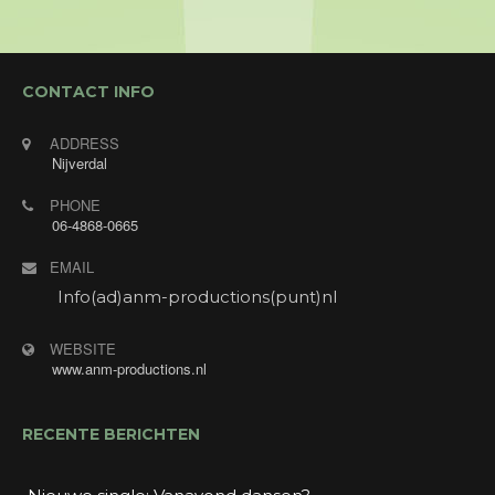
CONTACT INFO
ADDRESS
Nijverdal
PHONE
06-4868-0665
EMAIL
Info(ad)anm-productions(punt)nl
WEBSITE
www.anm-productions.nl
RECENTE BERICHTEN