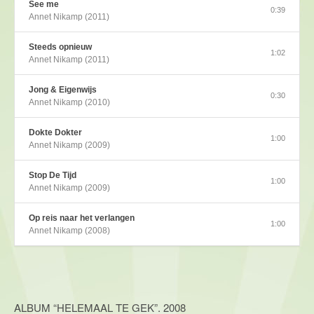
See me
0:39
Annet Nikamp (2011)
Steeds opnieuw
1:02
Annet Nikamp (2011)
Jong & Eigenwijs
0:30
Annet Nikamp (2010)
Dokte Dokter
1:00
Annet Nikamp (2009)
Stop De Tijd
1:00
Annet Nikamp (2009)
Op reis naar het verlangen
1:00
Annet Nikamp (2008)
ALBUM “HELEMAAL TE GEK”. 2008