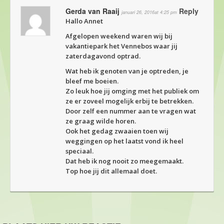
Gerda van Raaij
Reply
januari 26, 2016at 4:25 pm
Hallo Annet
Afgelopen weekend waren wij bij
vakantiepark het Vennebos waar jij
zaterdagavond optrad.
Wat heb ik genoten van je optreden, je
bleef me boeien.
Zo leuk hoe jij omging met het publiek om
ze er zoveel mogelijk erbij te betrekken.
Door zelf een nummer aan te vragen wat
ze graag wilde horen.
Ook het gedag zwaaien toen wij
weggingen op het laatst vond ik heel
speciaal.
Dat heb ik nog nooit zo meegemaakt.
Top hoe jij dit allemaal doet.