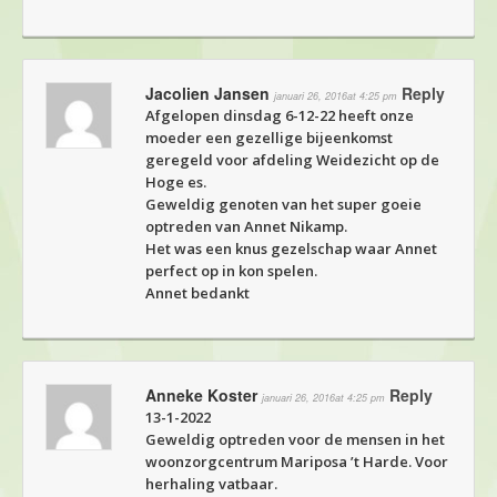
Jacolien Jansen
Reply
januari 26, 2016at 4:25 pm
Afgelopen dinsdag 6-12-22 heeft onze
moeder een gezellige bijeenkomst
geregeld voor afdeling Weidezicht op de
Hoge es.
Geweldig genoten van het super goeie
optreden van Annet Nikamp.
Het was een knus gezelschap waar Annet
perfect op in kon spelen.
Annet bedankt
Anneke Koster
Reply
januari 26, 2016at 4:25 pm
13-1-2022
Geweldig optreden voor de mensen in het
woonzorgcentrum Mariposa ’t Harde. Voor
herhaling vatbaar.