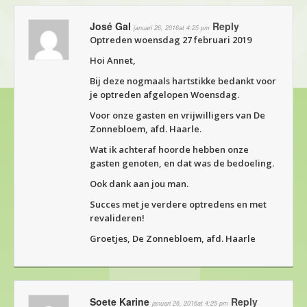
José Gal
Reply
januari 26, 2016at 4:25 pm
Optreden woensdag 27 februari 2019
Hoi Annet,
Bij deze nogmaals hartstikke bedankt voor
je optreden afgelopen Woensdag.
Voor onze gasten en vrijwilligers van De
Zonnebloem, afd. Haarle.
Wat ik achteraf hoorde hebben onze
gasten genoten, en dat was de bedoeling.
Ook dank aan jou man.
Succes met je verdere optredens en met
revalideren!
Groetjes, De Zonnebloem, afd. Haarle
Soete Karine
Reply
januari 26, 2016at 4:25 pm