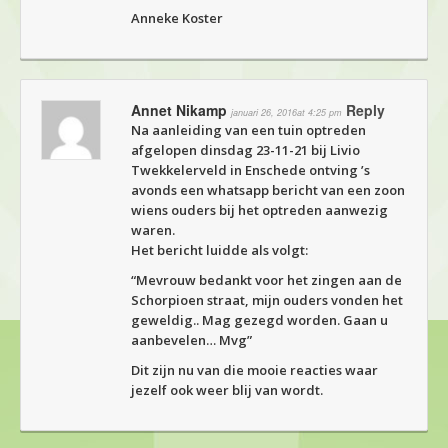
Anneke Koster
Annet Nikamp
Reply
januari 26, 2016at 4:25 pm
Na aanleiding van een tuin optreden
afgelopen dinsdag 23-11-21 bij Livio
Twekkelerveld in Enschede ontving ’s
avonds een whatsapp bericht van een zoon
wiens ouders bij het optreden aanwezig
waren.
Het bericht luidde als volgt:
“Mevrouw bedankt voor het zingen aan de
Schorpioen straat, mijn ouders vonden het
geweldig.. Mag gezegd worden. Gaan u
aanbevelen… Mvg”
Dit zijn nu van die mooie reacties waar
jezelf ook weer blij van wordt.