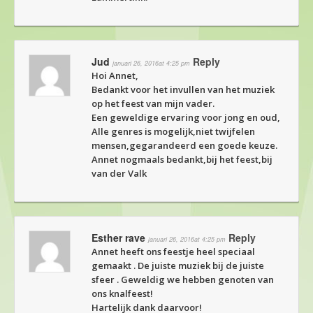
Jud
Reply
januari 26, 2016at 4:25 pm
Hoi Annet,
Bedankt voor het invullen van het muziek
op het feest van mijn vader.
Een geweldige ervaring voor jong en oud,
Alle genres is mogelijk,niet twijfelen
mensen,gegarandeerd een goede keuze.
Annet nogmaals bedankt,bij het feest,bij
van der Valk
Esther rave
Reply
januari 26, 2016at 4:25 pm
Annet heeft ons feestje heel speciaal
gemaakt . De juiste muziek bij de juiste
sfeer . Geweldig we hebben genoten van
ons knalfeest!
Hartelijk dank daarvoor!