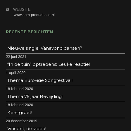
WEBSITE
www.anm-productions.nl
RECENTE BERICHTEN
Nieuwe single: Vanavond dansen?
22 juni 2021
“In de tuin” optredens: Leuke reactie!
1 april 2020
Thema Eurovisie Songfestival!
18 februari 2020
Thema 75 jaar Bevrijding!
18 februari 2020
Kerstgroet!
20 december 2019
Vincent, de video!