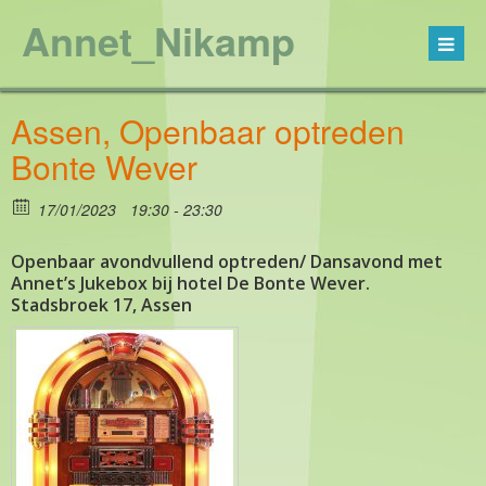
Annet_Nikamp
Assen, Openbaar optreden
Bonte Wever
17/01/2023
19:30 - 23:30
Openbaar avondvullend optreden/ Dansavond met
Annet’s Jukebox bij hotel De Bonte Wever.
Stadsbroek 17, Assen