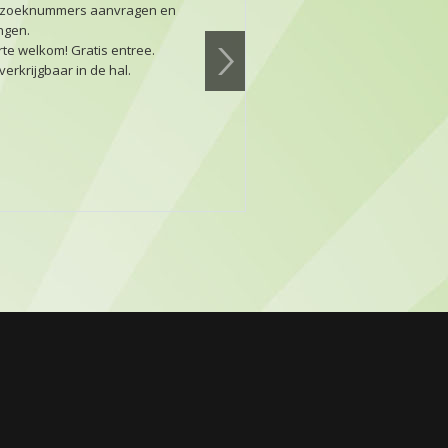
erzoeknummers aanvragen en
ingen.
te welkom! Gratis entree.
erkrijgbaar in de hal.