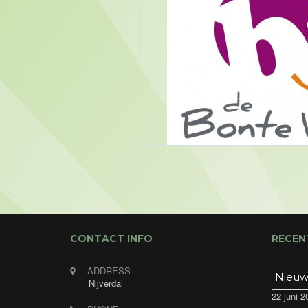
CONTACT INFO
RECEN
ADDRESS
Nieuw
Nijverdal
22 juni 2