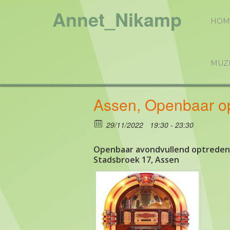
Annet_Nikamp
HOM
MUZ
Assen, Openbaar o
29/11/2022
19:30 - 23:30
Openbaar avondvullend optreden/
Stadsbroek 17, Assen