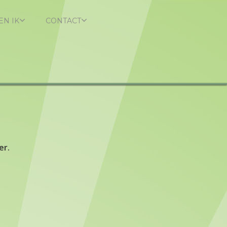
EN IK
CONTACT
er.