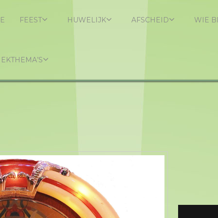
E
FEEST
HUWELIJK
AFSCHEID
WIE B
IEKTHEMA’S