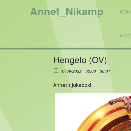
Annet_Nikamp
HOM
MUZ
Hengelo (OV)
07/09/2022
00:00 - 00:01
Annet’s Jukebox!