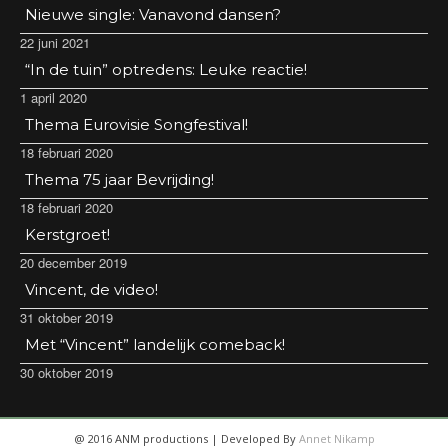
Nieuwe single: Vanavond dansen?
22 juni 2021
“In de tuin” optredens: Leuke reactie!
1 april 2020
Thema Eurovisie Songfestival!
18 februari 2020
Thema 75 jaar Bevrijding!
18 februari 2020
Kerstgroet!
20 december 2019
Vincent, de video!
31 oktober 2019
Met “Vincent” landelijk comeback!
30 oktober 2019
@ 2016 ANM productions | Developed By
Annet Nikamp