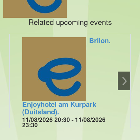
Related upcoming events
Brilon,
Enjoyhotel am Kurpark
(Duitsland).
11/08/2026 20:30 - 11/08/2026
23:30
Optreden tijdens muziek- dansavond bij