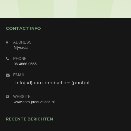
Enjoyhotel am Kurpark in Brilon (Duitsland).
CONTACT INFO
ADDRESS
Nijverdal
PHONE
06-4868-0665
EMAIL
Info(ad)anm-productions(punt)nl
WEBSITE
www.anm-productions.nl
RECENTE BERICHTEN