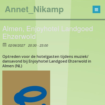
Annet_Nikamp
Almen, Enjoyhotel Landgoed
Ehzerwold
02/06/2027
20:30 - 23:00
Optreden voor de hotelgasten tijdens muziek/
dansavond bij Enjoyhotel Landgoed Ehzerwold in
Almen (NL)