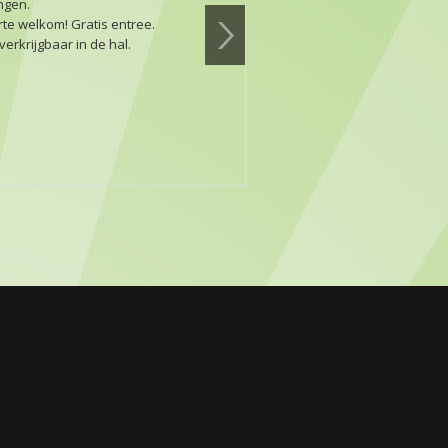
ingen.
te welkom! Gratis entree.
erkrijgbaar in de hal.