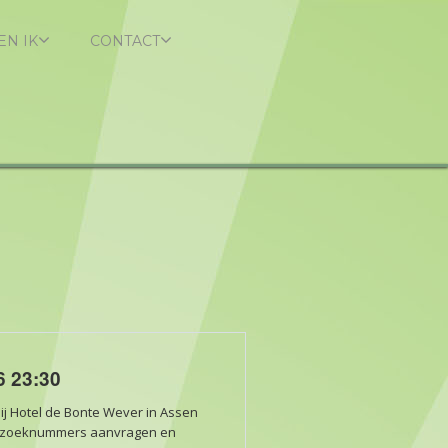
EN IK
CONTACT
6 23:30
j Hotel de Bonte Wever in Assen
erzoeknummers aanvragen en