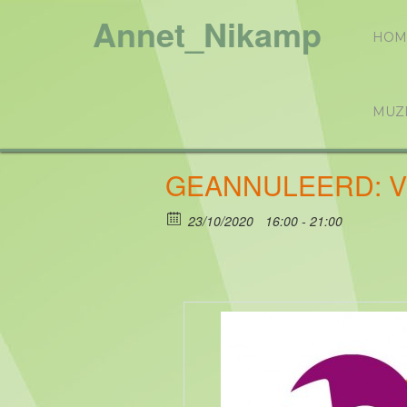
Annet_Nikamp
HOM
MUZ
GEANNULEERD: Vro
23/10/2020
16:00 - 21:00