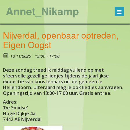
Annet_Nikamp
Nijverdal, openbaar optreden,
Eigen Oogst
16/11/2025
13:00 - 17:00
Deze zondag treed ik middag vullend op met
sfeervolle gezellige liedjes tijdens de jaarlijkse
expositie van kunstenaars uit de gemeente
Hellendoorn. Uiteraard mag je ook liedjes aanvragen.
Openingstijd van 13:00-17:00 uur. Gratis entree.
Adres:
‘De Smidse’
Hoge Dijkje 4a
7442 AE Nijverdal