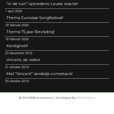
“In de tuin” optredens: Leuke reactie!
1 april 2020
Thema Eurovisie Songfestival!
18 februari 2020
Thema 75 jaar Bevrijding!
18 februari 2020
Kerstgroet!
20 december 2019
Vincent, de video!
31 oktober 2019
Met “Vincent” landelijk comeback!
30 oktober 2019
@ 2016 ANM productions | Developed By
Annet Nikamp