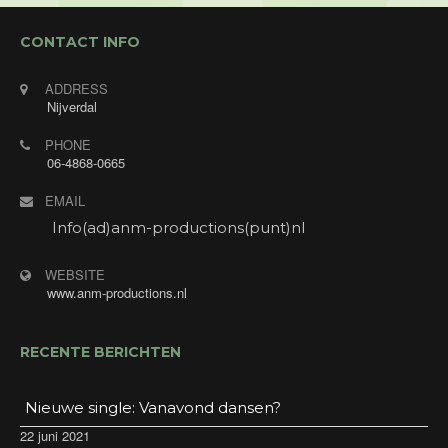
CONTACT INFO
ADDRESS
Nijverdal
PHONE
06-4868-0665
EMAIL
Info(ad)anm-productions(punt)nl
WEBSITE
www.anm-productions.nl
RECENTE BERICHTEN
Nieuwe single: Vanavond dansen?
22 juni 2021