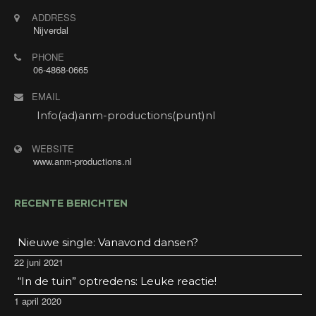
ADDRESS
Nijverdal
PHONE
06-4868-0665
EMAIL
Info(ad)anm-productions(punt)nl
WEBSITE
www.anm-productions.nl
RECENTE BERICHTEN
Nieuwe single: Vanavond dansen?
22 juni 2021
“In de tuin” optredens: Leuke reactie!
1 april 2020