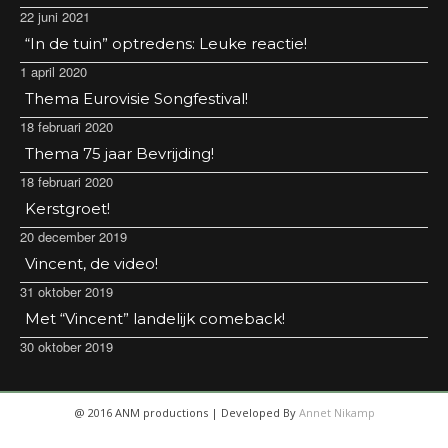
22 juni 2021
“In de tuin” optredens: Leuke reactie!
1 april 2020
Thema Eurovisie Songfestival!
18 februari 2020
Thema 75 jaar Bevrijding!
18 februari 2020
Kerstgroet!
20 december 2019
Vincent, de video!
31 oktober 2019
Met “Vincent” landelijk comeback!
30 oktober 2019
@ 2016 ANM productions | Developed By
Annet Nikamp