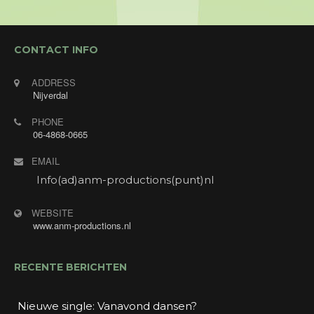
CONTACT INFO
ADDRESS
Nijverdal
PHONE
06-4868-0665
EMAIL
Info(ad)anm-productions(punt)nl
WEBSITE
www.anm-productions.nl
RECENTE BERICHTEN
Nieuwe single: Vanavond dansen?