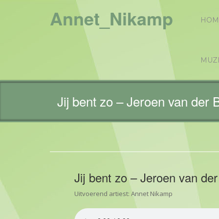
Annet_Nikamp
HOM
MUZ
Jij bent zo – Jeroen van der
Jij bent zo – Jeroen van d
Uitvoerend artiest: Annet Nikamp