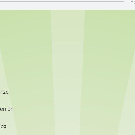
n zo
 en oh
 zo