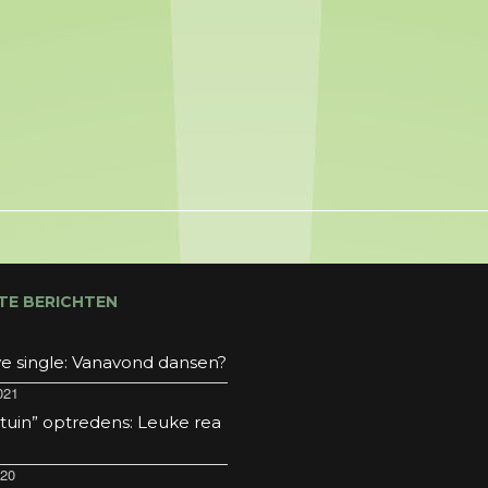
TE BERICHTEN
e single: Vanavond dansen?
021
 tuin” optredens: Leuke rea
020