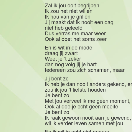
Zal ik jou ooit begrijpen
Ik zou het niet willen
Ik hou van je grillen
Jij maakt dat ik nooit een dag
niet heb geleefd
Dus verras me maar weer
Ook al doet het soms zeer
En is wit in de mode
draag jij zwart
Weet je ’t zeker
dan nog volg jij je hart
Iedereen zou zich schamen, maar
Jij bent zo
Ik heb je dan nooit anders gekend, e
zou ik jou ’t liefste houden
Je bent zo
Met jou verveel ik me geen moment,
Ook al doe je echt geen moeite
Je bent zo
Ik raak gewoon nooit aan je gewend,
wil ik verder leven samen met jou
En ik wil je echt niet anders.