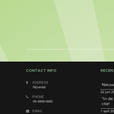
CONTACT INFO
RECEN
ADDRESS
Nieuw
Nijverdal
22 juni 2
PHONE
“In de
06-4868-0665
ctie!
EMAIL
1 april 2