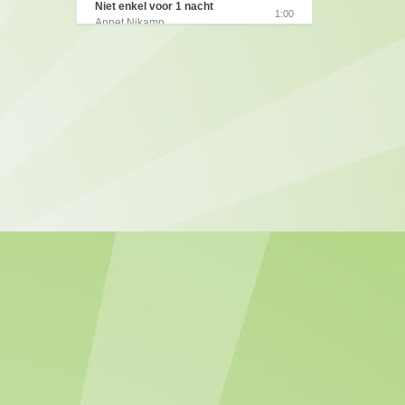
Niet enkel voor 1 nacht
1:00
Dokte Dokter
Annet Nikamp
1:00
Annet Nikamp (2009)
Niet Enkel Voor 1 Nacht
1:00
Stop De Tijd
Annet Nikamp
1:00
Annet Nikamp (2009)
Ga Nu Maar Je Eigen Weg
1:00
Op reis naar het verlangen
Annet Nikamp
1:00
Annet Nikamp (2008)
Helemaal Te Gek
1:00
Annet Nikamp
Ik Heb Je Gevonden
1:00
Annet Nikamp
Eerste Liefde
1:00
Annet Nikamp
Ik Wil Alleen Jou
1:00
Annet Nikamp
Wanneer Ik Bij Jou Ben
1:00