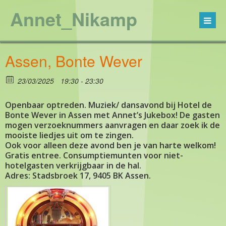
Annet_Nikamp
Assen, Bonte Wever
23/03/2025
19:30 - 23:30
Openbaar optreden. Muziek/ dansavond bij Hotel de
Bonte Wever in Assen met Annet’s Jukebox! De gasten
mogen verzoeknummers aanvragen en daar zoek ik de
mooiste liedjes uit om te zingen.
Ook voor alleen deze avond ben je van harte welkom!
Gratis entree. Consumptiemunten voor niet-
hotelgasten verkrijgbaar in de hal.
Adres: Stadsbroek 17, 9405 BK Assen.