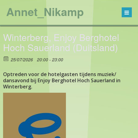
Annet_Nikamp
Winterberg, Enjoy Berghotel
Hoch Sauerland (Duitsland)
25/07/2026
20:00 - 23:00
Optreden voor de hotelgasten tijdens muziek/
dansavond bij Enjoy Berghotel Hoch Sauerland in
Winterberg.