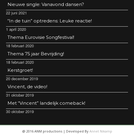
Nieuwe single: Vanavond dansen?
22 juni 2021
“In de tuin” optredens: Leuke reactie!
1 april 2020
Thema Eurovisie Songfestival!
18 februari 2020
Thema 75 jaar Bevrijding!
18 februari 2020
Kerstgroet!
20 december 2019
Vincent, de video!
31 oktober 2019
Met “Vincent” landelijk comeback!
30 oktober 2019
@ 2016 ANM productions | Developed By
Annet Nikamp