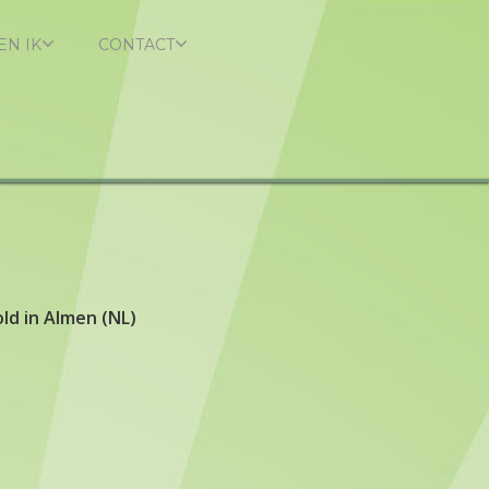
EN IK
CONTACT
ld in Almen (NL)