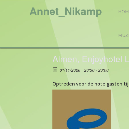
Annet_Nikamp
HOM
MUZ
Almen, Enjoyhotel
01/11/2026
20:30 - 23:00
Optreden voor de hotelgasten tij