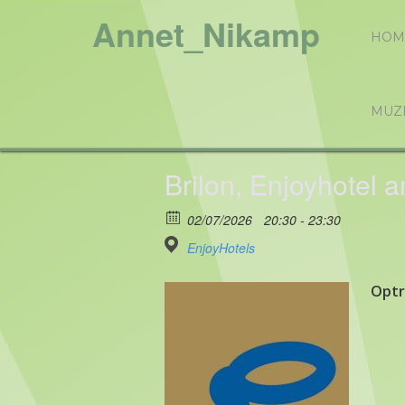
Annet_Nikamp
HOM
MUZ
Brilon, Enjoyhotel 
02/07/2026
20:30 - 23:30
EnjoyHotels
Optr