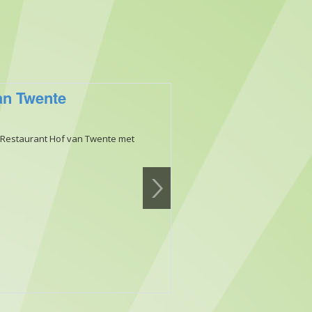
an Twente
 Restaurant Hof van Twente met