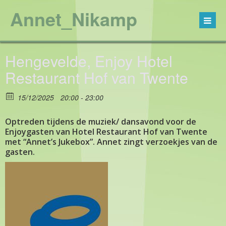
Annet_Nikamp
Hengevelde, Enjoy Hotel
Restaurant Hof van Twente
15/12/2025
20:00 - 23:00
Optreden tijdens de muziek/ dansavond voor de
Enjoygasten van Hotel Restaurant Hof van Twente
met “Annet’s Jukebox”. Annet zingt verzoekjes van de
gasten.