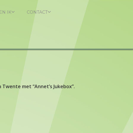
EN IK
CONTACT
n Twente met “Annet’s Jukebox”.