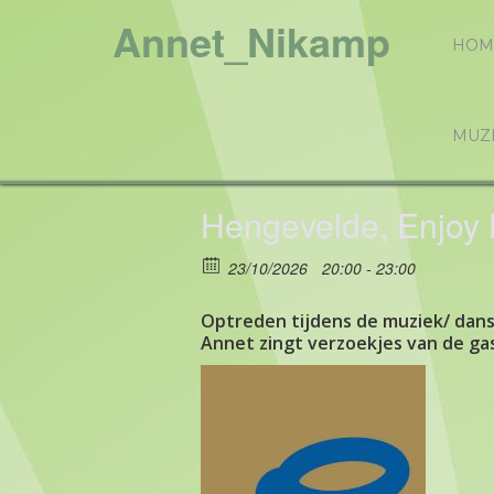
Annet_Nikamp
HOM
MUZ
Hengevelde, Enjoy 
23/10/2026
20:00 - 23:00
Optreden tijdens de muziek/ dan
Annet zingt verzoekjes van de ga