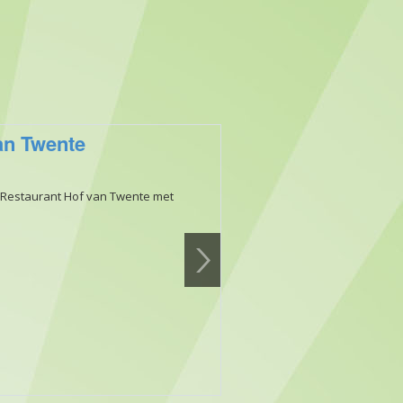
an Twente
 Restaurant Hof van Twente met