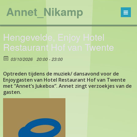
Annet_Nikamp
Hengevelde, Enjoy Hotel
Restaurant Hof van Twente
03/10/2026
20:00 - 23:00
Optreden tijdens de muziek/ dansavond voor de
Enjoygasten van Hotel Restaurant Hof van Twente
met “Annet’s Jukebox”. Annet zingt verzoekjes van de
gasten.