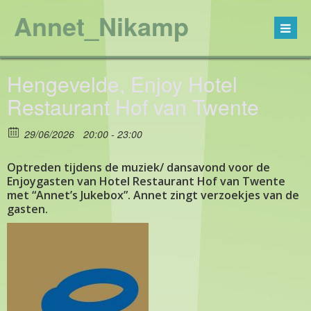
Annet_Nikamp
Hengevelde, Enjoy Hotel
Restaurant Hof van Twente
29/06/2026
20:00 - 23:00
Optreden tijdens de muziek/ dansavond voor de
Enjoygasten van Hotel Restaurant Hof van Twente
met “Annet’s Jukebox”. Annet zingt verzoekjes van de
gasten.