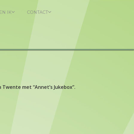
EN IK
CONTACT
n Twente met “Annet’s Jukebox”.