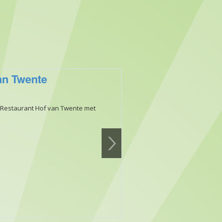
an Twente
 Restaurant Hof van Twente met