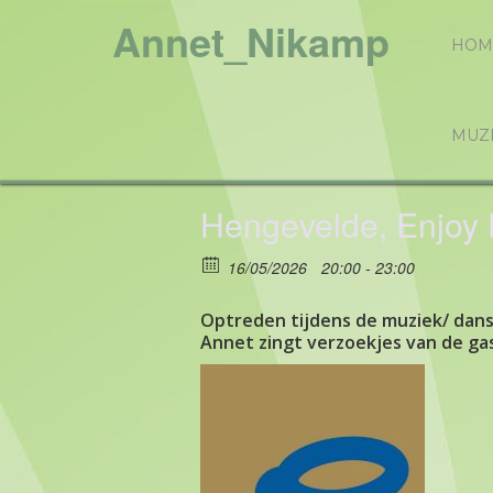
Annet_Nikamp
HOM
MUZ
Hengevelde, Enjoy 
16/05/2026
20:00 - 23:00
Optreden tijdens de muziek/ dan
Annet zingt verzoekjes van de ga