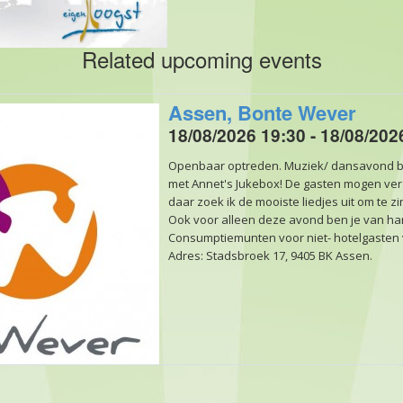
Related upcoming events
Assen, Bonte Wever
18/08/2026 19:30 - 18/08/202
Openbaar optreden. Muziek/ dansavond bi
met Annet's Jukebox! De gasten mogen v
daar zoek ik de mooiste liedjes uit om te z
Ook voor alleen deze avond ben je van har
Consumptiemunten voor niet- hotelgasten v
Adres: Stadsbroek 17, 9405 BK Assen.