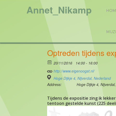
Annet_Nikamp
HOM
MUZ
Optreden tijdens ex
20/11/2016
14:00 - 16:00
http://www.eigenoogst.nl/
Hoge Dijkje 4, Nijverdal, Nederland
Address:
Hoge Dijkje 4, Nijverdal
Tijdens de expositie zing ik lekk
tentoon gestelde kunst (225 deeln