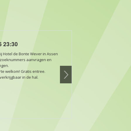
6 23:30
j Hotel de Bonte Wever in Assen
erzoeknummers aanvragen en
ingen.
te welkom! Gratis entree.
erkrijgbaar in de hal.