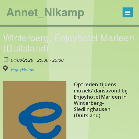
Annet_Nikamp
Winterberg, Enjoyhotel Marleen
(Duitsland)
04/08/2026
20:30 - 23:30
EnjoyHotels
Optreden tijdens
muziek/ dansavond bij
Enjoyhotel Marleen in
Winterberg-
Siedlinghausen
(Duitsland)