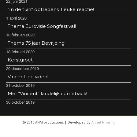
22 juni 2021
“In de tuin” optredens: Leuke reactie!
1 april 2020
Thema Eurovisie Songfestival!
18 februari 2020
Thema 75 jaar Bevrijding!
18 februari 2020
Kerstgroet!
20 december 2019
Vincent, de video!
31 oktober 2019
Met “Vincent” landelijk comeback!
30 oktober 2019
@ 2016 ANM productions | Developed By
Annet Nikamp