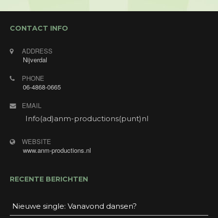
van de gasten.
CONTACT INFO
ADDRESS
Nijverdal
PHONE
06-4868-0665
EMAIL
Info(ad)anm-productions(punt)nl
WEBSITE
www.anm-productions.nl
RECENTE BERICHTEN
Nieuwe single: Vanavond dansen?