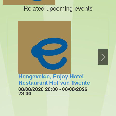
Related upcoming events
Hengevelde, Enjoy Hotel
Restaurant Hof van Twente
08/08/2026 20:00 - 08/08/2026
23:00
Optreden tijdens de muziek/ dansavond voor de
Enjoygasten van Hotel Restaurant Hof van Twente
met "Annet's Jukebox". Annet zingt verzoekjes