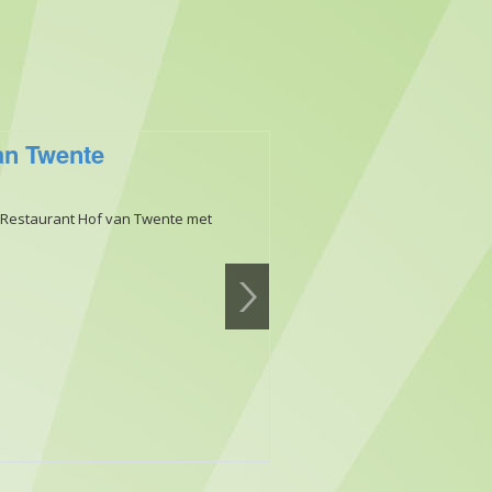
an Twente
 Restaurant Hof van Twente met