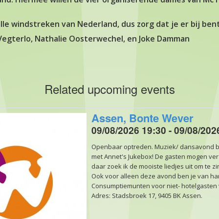
 alle windstreken van Nederland, dus zorg dat je er bij bent
 Vegterlo, Nathalie Oosterwechel, en Joke Damman
Related upcoming events
Assen, Bonte Wever
09/08/2026 19:30 - 09/08/202
Openbaar optreden. Muziek/ dansavond bi
met Annet's Jukebox! De gasten mogen v
daar zoek ik de mooiste liedjes uit om te z
Ook voor alleen deze avond ben je van har
Consumptiemunten voor niet- hotelgasten v
Adres: Stadsbroek 17, 9405 BK Assen.