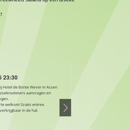
!
6 23:30
j Hotel de Bonte Wever in Assen
erzoeknummers aanvragen en
ingen.
te welkom! Gratis entree.
erkrijgbaar in de hal.