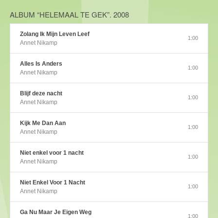
ALBUM “HELEMAAL TE GEK”. 2008
Zolang Ik Mijn Leven Leef
1:00
Annet Nikamp
Alles Is Anders
1:00
Annet Nikamp
Blijf deze nacht
1:00
Annet Nikamp
Kijk Me Dan Aan
1:00
Annet Nikamp
Niet enkel voor 1 nacht
1:00
Annet Nikamp
Niet Enkel Voor 1 Nacht
1:00
Annet Nikamp
Ga Nu Maar Je Eigen Weg
1:00