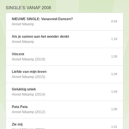
SINGLE’S VANAF 2008
NIEUWE SINGLE: Vanavond Dansen?
0:54
Annet Nikamp
Als je samen aan het wonder denkt
1:16
Annet Nikamp
Vincent
1:00
Annet Nikamp (2019)
Liefde van mijn leven
1:04
Annet Nikamp (2015)
Gelukkig uniek
1:04
Annet Nikamp (2014)
Pata Pata
1:00
Annet Nikamp (2012)
Zie mij
1:01