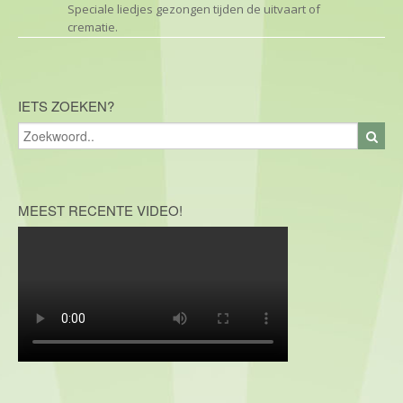
Speciale liedjes gezongen tijden de uitvaart of
crematie.
IETS ZOEKEN?
MEEST RECENTE VIDEO!