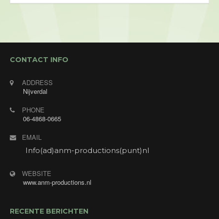
CONTACT INFO
ADDRESS
Nijverdal
PHONE
06-4868-0665
EMAIL
Info(ad)anm-productions(punt)nl
WEBSITE
www.anm-productions.nl
RECENTE BERICHTEN