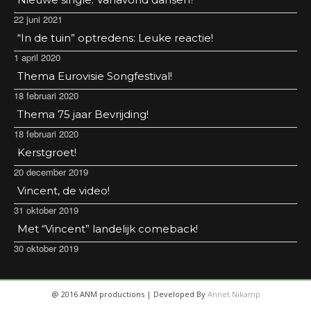
22 juni 2021
“In de tuin” optredens: Leuke reactie!
1 april 2020
Thema Eurovisie Songfestival!
18 februari 2020
Thema 75 jaar Bevrijding!
18 februari 2020
Kerstgroet!
20 december 2019
Vincent, de video!
31 oktober 2019
Met “Vincent” landelijk comeback!
30 oktober 2019
@ 2016 ANM productions | Developed By
Annet Nikamp