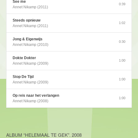
See me
0:39
Annet Nikamp (2011)
Steeds opnieuw
1:02
Annet Nikamp (2011)
Jong & Eigenwijs
0:30
Annet Nikamp (2010)
Dokte Dokter
1:00
Annet Nikamp (2009)
Stop De Tijd
1:00
Annet Nikamp (2009)
Op reis naar het verlangen
1:00
Annet Nikamp (2008)
ALBUM “HELEMAAL TE GEK”. 2008