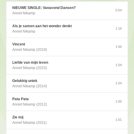
NIEUWE SINGLE: Vanavond Dansen?
0:54
Annet Nikamp
Als je samen aan het wonder denkt
1:16
Annet Nikamp
Vincent
1:00
Annet Nikamp (2019)
Liefde van mijn leven
1:04
Annet Nikamp (2015)
Gelukkig uniek
1:04
Annet Nikamp (2014)
Pata Pata
1:00
Annet Nikamp (2012)
Zie mij
1:01
Annet Nikamp (2011)