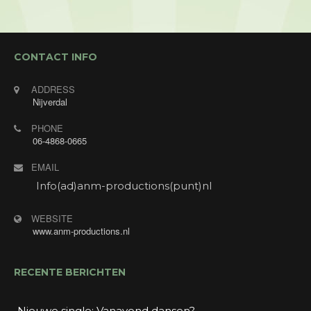
CONTACT INFO
ADDRESS
Nijverdal
PHONE
06-4868-0665
EMAIL
Info(ad)anm-productions(punt)nl
WEBSITE
www.anm-productions.nl
RECENTE BERICHTEN
Nieuwe single: Vanavond dansen?