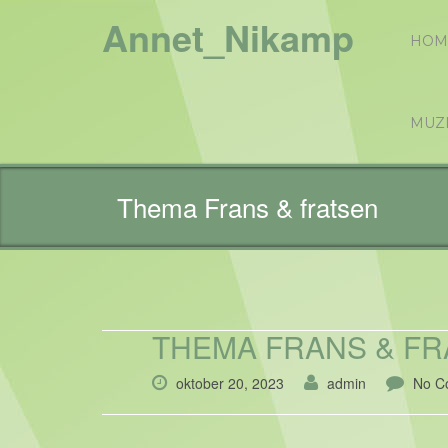
Annet_Nikamp
HOM
MUZ
Thema Frans & fratsen
THEMA FRANS & FR
oktober 20, 2023
admin
No C