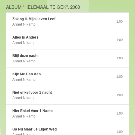
ALBUM “HELEMAAL TE GEK”. 2008
Zolang Ik Mijn Leven Leef
1:00
Annet Nikamp
Alles Is Anders
1:00
Annet Nikamp
Blijf deze nacht
1:00
Annet Nikamp
Kijk Me Dan Aan
1:00
Annet Nikamp
Niet enkel voor 1 nacht
1:00
Annet Nikamp
Niet Enkel Voor 1 Nacht
1:00
Annet Nikamp
Ga Nu Maar Je Eigen Weg
1:00
Annet Nikamp