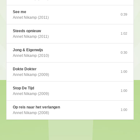
See me
0:39
Annet Nikamp (2011)
Steeds opnieuw
1:02
Annet Nikamp (2011)
Jong & Eigenwijs
0:30
Annet Nikamp (2010)
Dokte Dokter
1:00
Annet Nikamp (2009)
Stop De Tijd
1:00
Annet Nikamp (2009)
Op reis naar het verlangen
1:00
Annet Nikamp (2008)