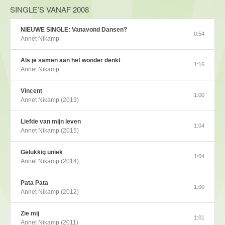
SINGLE’S VANAF 2008
NIEUWE SINGLE: Vanavond Dansen?
0:54
Annet Nikamp
Als je samen aan het wonder denkt
1:16
Annet Nikamp
Vincent
1:00
Annet Nikamp (2019)
Liefde van mijn leven
1:04
Annet Nikamp (2015)
Gelukkig uniek
1:04
Annet Nikamp (2014)
Pata Pata
1:00
Annet Nikamp (2012)
Zie mij
1:01
Annet Nikamp (2011)