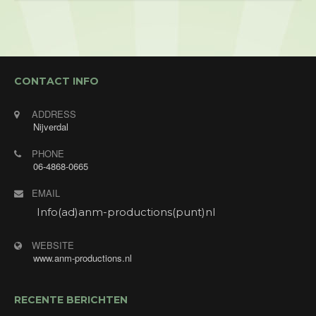
CONTACT INFO
ADDRESS
Nijverdal
PHONE
06-4868-0665
EMAIL
Info(ad)anm-productions(punt)nl
WEBSITE
www.anm-productions.nl
RECENTE BERICHTEN