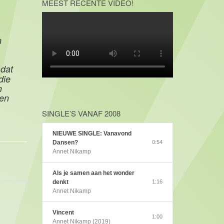
MEEST RECENTE VIDEO!
n
 dat
die
n
den
SINGLE’S VANAF 2008
NIEUWE SINGLE: Vanavond
Dansen?
0:54
Annet Nikamp
Als je samen aan het wonder
denkt
1:16
Annet Nikamp
Vincent
1:00
Annet Nikamp (2019)