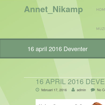
Annet_Nikamp
HOM
MUZ
16 april 2016 Deventer
16 APRIL 2016 DEV
februari 17, 2016
admin
No C