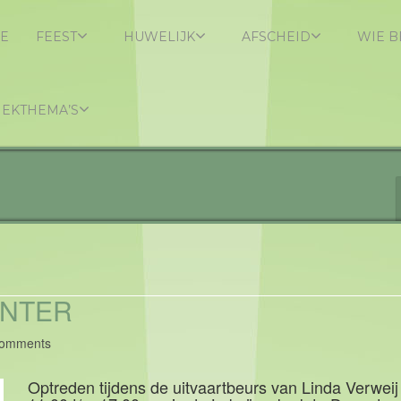
E
FEEST
HUWELIJK
AFSCHEID
WIE B
IEKTHEMA’S
ENTER
omments
Optreden tijdens de uitvaartbeurs van Linda Verweij