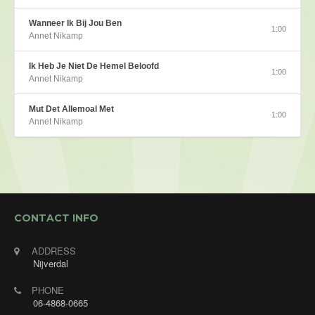
Wanneer Ik Bij Jou Ben
1:00
Annet Nikamp
Ik Heb Je Niet De Hemel Beloofd
1:00
Annet Nikamp
Mut Det Allemoal Met
1:00
Annet Nikamp
CONTACT INFO
ADDRESS
Nijverdal
PHONE
06-4868-0665