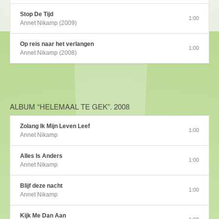
Stop De Tijd
1:00
Annet Nikamp (2009)
Op reis naar het verlangen
1:00
Annet Nikamp (2008)
ALBUM “HELEMAAL TE GEK”. 2008
Zolang Ik Mijn Leven Leef
1:00
Annet Nikamp
Alles Is Anders
1:00
Annet Nikamp
Blijf deze nacht
1:00
Annet Nikamp
Kijk Me Dan Aan