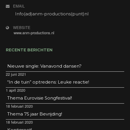
EMAIL
Info(ad)anm-productions(punt)nl
WEBSITE
www.anm-productions.nl
RECENTE BERICHTEN
Nieuwe single: Vanavond dansen?
22 juni 2021
“In de tuin” optredens: Leuke reactie!
1 april 2020
Thema Eurovisie Songfestival!
18 februari 2020
Thema 75 jaar Bevrijding!
18 februari 2020
Kerstgroet!