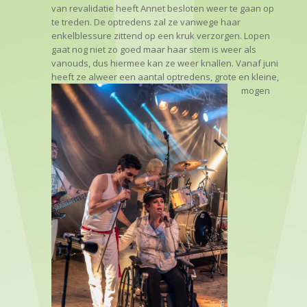
van revalidatie heeft Annet besloten weer te gaan op
te treden. De optredens zal ze vanwege haar
enkelblessure zittend op een kruk verzorgen. Lopen
gaat nog niet zo goed maar haar stem is weer als
vanouds, dus hiermee kan ze weer knallen. Vanaf juni
heeft ze alweer een aantal op
tredens, grote en kleine,
mogen