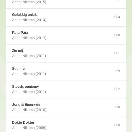
Annet Nikamp (2015)
Gelukkig uniek
1:04
Annet Nikamp (2014)
Pata Pata
1:00
Annet Nikamp (2012)
Zie mij
1:01
Annet Nikamp (2011)
See me
0:39
Annet Nikamp (2011)
Steeds opnieuw
1:02
Annet Nikamp (2011)
Jong & Eigenwijs
0:30
Annet Nikamp (2010)
Dokte Dokter
1:00
Annet Nikamp (2009)