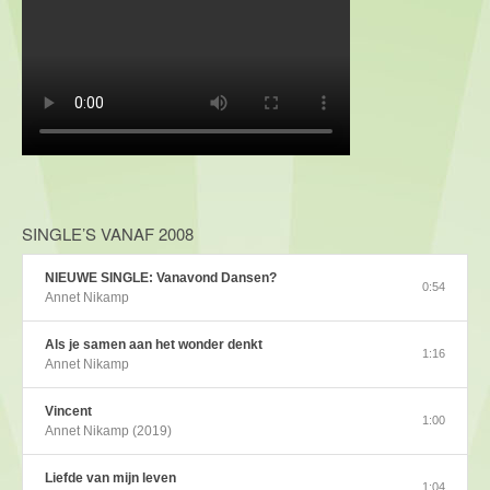
SINGLE’S VANAF 2008
NIEUWE SINGLE: Vanavond Dansen?
0:54
Annet Nikamp
Als je samen aan het wonder denkt
1:16
Annet Nikamp
Vincent
1:00
Annet Nikamp (2019)
Liefde van mijn leven
1:04