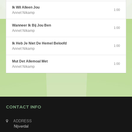
Ik Wil Alleen Jou
1:00
Annet Nikamp
Wanneer Ik Bij Jou Ben
1:00
Annet Nikamp
Ik Heb Je Niet De Hemel Beloofd
1:00
Annet Nikamp
Mut Det Allemoal Met
1:00
Annet Nikamp
CONTACT INFO
ADDRESS
Nijverdal