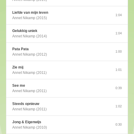
Liefde van mijn leven
1:04
Annet Nikamp (2015)
Gelukkig uniek
1:04
Annet Nikamp (2014)
Pata Pata
1:00
Annet Nikamp (2012)
Zie mij
1:01
Annet Nikamp (2011)
See me
0:39
Annet Nikamp (2011)
Steeds opnieuw
1:02
Annet Nikamp (2011)
Jong & Eigenwijs
0:30
Annet Nikamp (2010)