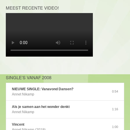
MEEST RECENTE VIDEO!
SINGLE’S VANAF 2008
NIEUWE SINGLE: Vanavond Dansen?
0:54
Annet Nikamp
Als je samen aan het wonder denkt
1:16
Annet Nikamp
Vincent
1:00
Annet Nikamp (2019)