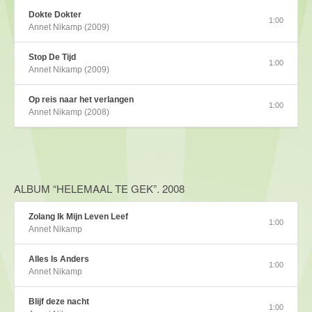
Dokte Dokter
1:00
Annet Nikamp (2009)
Stop De Tijd
1:00
Annet Nikamp (2009)
Op reis naar het verlangen
1:00
Annet Nikamp (2008)
ALBUM “HELEMAAL TE GEK”. 2008
Zolang Ik Mijn Leven Leef
1:00
Annet Nikamp
Alles Is Anders
1:00
Annet Nikamp
Blijf deze nacht
1:00