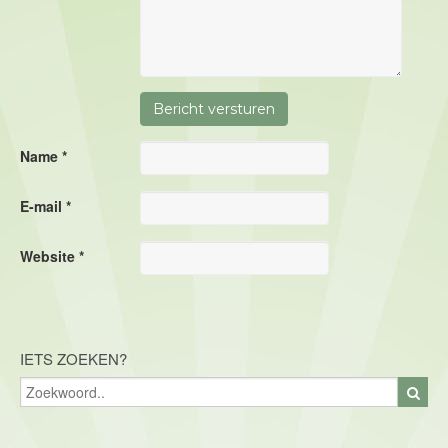
Name *
E-mail *
Website *
IETS ZOEKEN?