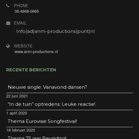
PHONE
06-4868-0665
EMAIL
Info(ad)anm-productions(punt)nl
WEBSITE
www.anm-productions.nl
RECENTE BERICHTEN
Nieuwe single: Vanavond dansen?
22 juni 2021
“In de tuin” optredens: Leuke reactie!
1 april 2020
Thema Eurovisie Songfestival!
18 februari 2020
Thema 75 jaar Bevrijding!