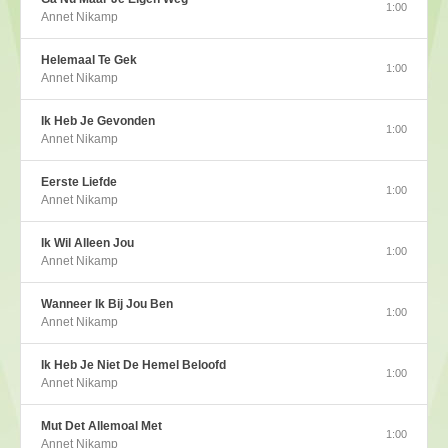
1:00
Annet Nikamp
Helemaal Te Gek
1:00
Annet Nikamp
Ik Heb Je Gevonden
1:00
Annet Nikamp
Eerste Liefde
1:00
Annet Nikamp
Ik Wil Alleen Jou
1:00
Annet Nikamp
Wanneer Ik Bij Jou Ben
1:00
Annet Nikamp
Ik Heb Je Niet De Hemel Beloofd
1:00
Annet Nikamp
Mut Det Allemoal Met
1:00
Annet Nikamp