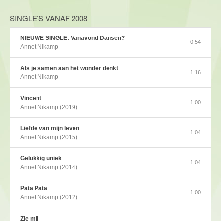
SINGLE’S VANAF 2008
NIEUWE SINGLE: Vanavond Dansen?
0:54
Annet Nikamp
Als je samen aan het wonder denkt
1:16
Annet Nikamp
Vincent
1:00
Annet Nikamp (2019)
Liefde van mijn leven
1:04
Annet Nikamp (2015)
Gelukkig uniek
1:04
Annet Nikamp (2014)
Pata Pata
1:00
Annet Nikamp (2012)
Zie mij