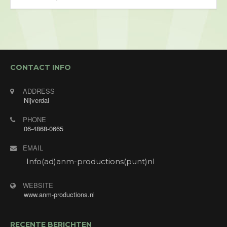
CONTACT INFO
ADDRESS
Nijverdal
PHONE
06-4868-0665
EMAIL
Info(ad)anm-productions(punt)nl
WEBSITE
www.anm-productions.nl
RECENTE BERICHTEN