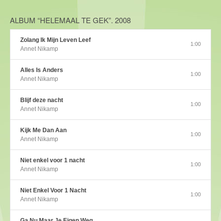
ALBUM “HELEMAAL TE GEK”. 2008
Zolang Ik Mijn Leven Leef
1:00
Annet Nikamp
Alles Is Anders
1:00
Annet Nikamp
Blijf deze nacht
1:00
Annet Nikamp
Kijk Me Dan Aan
1:00
Annet Nikamp
Niet enkel voor 1 nacht
1:00
Annet Nikamp
Niet Enkel Voor 1 Nacht
1:00
Annet Nikamp
Ga Nu Maar Je Eigen Weg