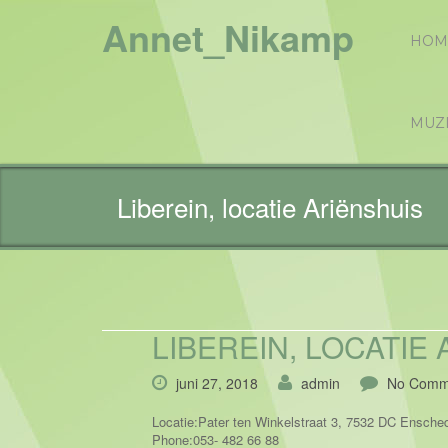
Annet_Nikamp
HOM
MUZ
Liberein, locatie Ariënshuis
LIBEREIN, LOCATIE
juni 27, 2018
admin
No Comm
Locatie:
Pater ten Winkelstraat 3, 7532 DC Ensched
Phone:
053- 482 66 88