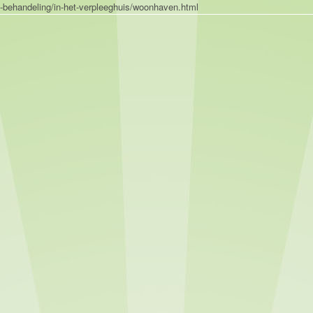
n-behandeling/in-het-verpleeghuis/woonhaven.html