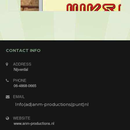
CONTACT INFO
ADDRESS
Nijverdal
PHONE
06-4868-0665
EMAIL
Info(ad)anm-productions(punt)nl
WEBSITE
www.anm-productions.nl