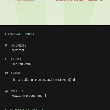
CONTACT INFO
ADDRESS
Nijverdal
PHONE
06-4868-0665
EMAIL
Info(ad)anm-productions(punt)nl
WEBSITE
www.anm-productions.nl