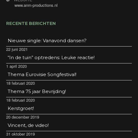
www.anm-productions.nl
RECENTE BERICHTEN
Nieuwe single: Vanavond dansen?
22 juni 2021
“In de tuin” optredens: Leuke reactie!
1 april 2020
Thema Eurovisie Songfestival!
18 februari 2020
Thema 75 jaar Bevrijding!
18 februari 2020
Kerstgroet!
20 december 2019
Vincent, de video!
31 oktober 2019