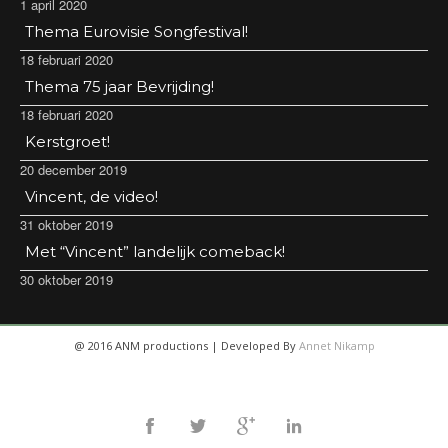
1 april 2020
Thema Eurovisie Songfestival!
18 februari 2020
Thema 75 jaar Bevrijding!
18 februari 2020
Kerstgroet!
20 december 2019
Vincent, de video!
31 oktober 2019
Met “Vincent” landelijk comeback!
30 oktober 2019
@ 2016 ANM productions | Developed By
Annet Nikamp