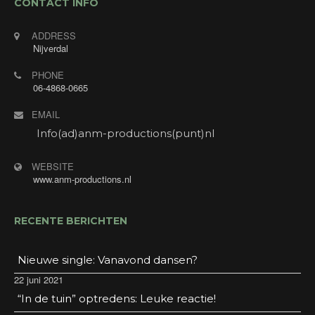
CONTACT INFO
ADDRESS
Nijverdal
PHONE
06-4868-0665
EMAIL
Info(ad)anm-productions(punt)nl
WEBSITE
www.anm-productions.nl
RECENTE BERICHTEN
Nieuwe single: Vanavond dansen?
22 juni 2021
“In de tuin” optredens: Leuke reactie!