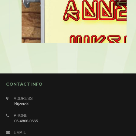
CONTACT INFO
ADDRESS
Nijverdal
PHONE
06-4868-0665
EMAIL