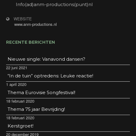
Info(ad)anm-productions(punt)nl
WEBSITE
www.anm-productions.nl
RECENTE BERICHTEN
Nieuwe single: Vanavond dansen?
22 juni 2021
“In de tuin” optredens: Leuke reactie!
1 april 2020
Thema Eurovisie Songfestival!
18 februari 2020
Thema 75 jaar Bevrijding!
18 februari 2020
Kerstgroet!
20 december 2019