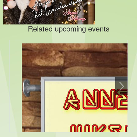
Related upcoming events