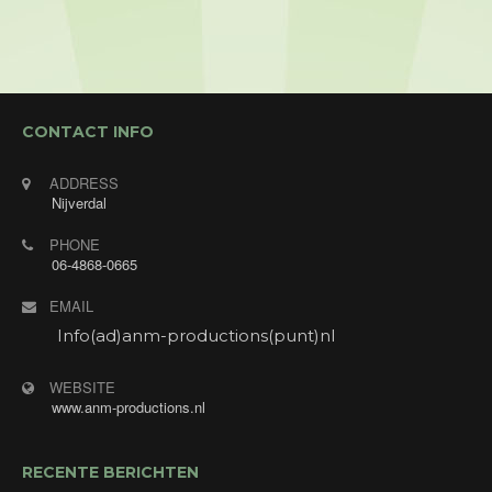
CONTACT INFO
ADDRESS
Nijverdal
PHONE
06-4868-0665
EMAIL
Info(ad)anm-productions(punt)nl
WEBSITE
www.anm-productions.nl
RECENTE BERICHTEN