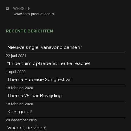
WEBSITE
www.anm-productions.nl
RECENTE BERICHTEN
Nieuwe single: Vanavond dansen?
22 juni 2021
“In de tuin” optredens: Leuke reactie!
1 april 2020
Thema Eurovisie Songfestival!
18 februari 2020
Thema 75 jaar Bevrijding!
18 februari 2020
Kerstgroet!
20 december 2019
Vincent, de video!