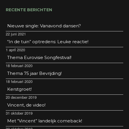
RECENTE BERICHTEN
Nieuwe single: Vanavond dansen?
22 juni 2021
“In de tuin” optredens: Leuke reactie!
1 april 2020
Thema Eurovisie Songfestival!
18 februari 2020
Thema 75 jaar Bevrijding!
18 februari 2020
Kerstgroet!
20 december 2019
Vincent, de video!
31 oktober 2019
Met “Vincent” landelijk comeback!
30 oktober 2019