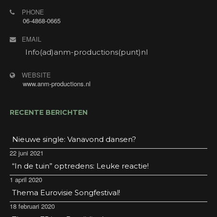
PHONE
06-4868-0665
EMAIL
Info(ad)anm-productions(punt)nl
WEBSITE
www.anm-productions.nl
RECENTE BERICHTEN
Nieuwe single: Vanavond dansen?
22 juni 2021
“In de tuin” optredens: Leuke reactie!
1 april 2020
Thema Eurovisie Songfestival!
18 februari 2020