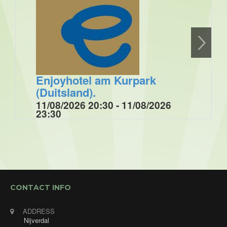
Enjoyhotel am Kurpark
(Duitsland).
11/08/2026 20:30 - 11/08/2026
23:30
Optreden tijdens muziek- dansavond bij
Enjoyhotel am Kurpark in Brilon (Duitsland).
CONTACT INFO
ADDRESS
Nijverdal