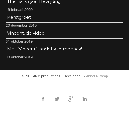
Thema 75 jaar Bevrijding!
18 februari 2020
Kerstgroet!
20 december 2019
Vincent, de video!
31 oktober 2019
Met “Vincent” landelijk comeback!
30 oktober 2019
@ 2016 ANM productions | Developed By
Annet Nikamp