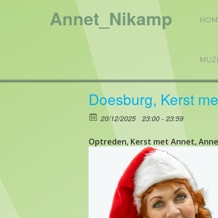
Annet_Nikamp
HOM
MUZ
Doesburg, Kerst m
20/12/2025
23:00 - 23:59
Optreden, Kerst met Annet, Annet 