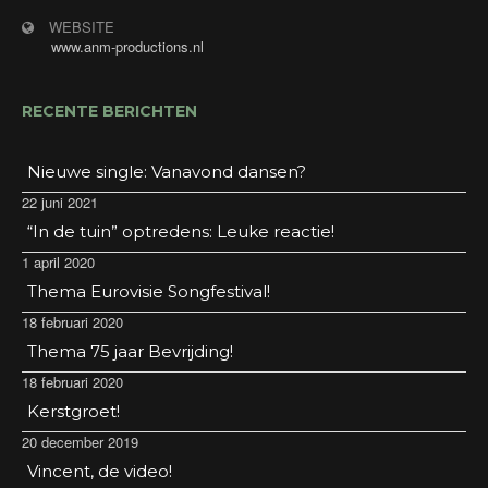
WEBSITE
www.anm-productions.nl
RECENTE BERICHTEN
Nieuwe single: Vanavond dansen?
22 juni 2021
“In de tuin” optredens: Leuke reactie!
1 april 2020
Thema Eurovisie Songfestival!
18 februari 2020
Thema 75 jaar Bevrijding!
18 februari 2020
Kerstgroet!
20 december 2019
Vincent, de video!