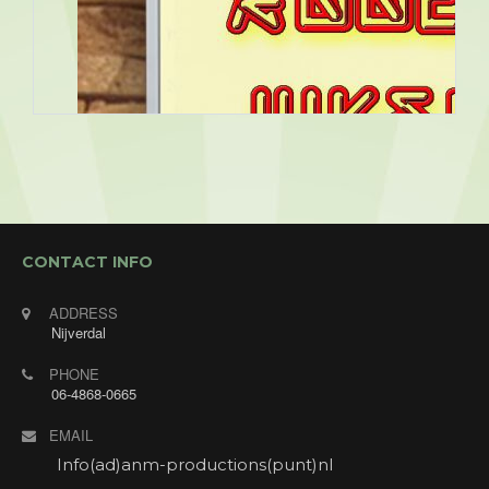
CONTACT INFO
ADDRESS
Nijverdal
PHONE
06-4868-0665
EMAIL
Info(ad)anm-productions(punt)nl