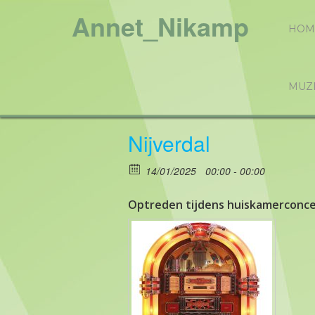
Annet_Nikamp
HOM
MUZ
Nijverdal
14/01/2025
00:00 - 00:00
Optreden tijdens huiskamerconce