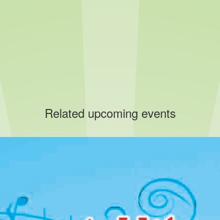
Related upcoming events