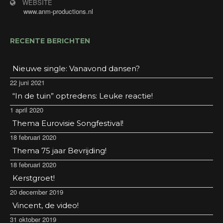
WEBSITE
www.anm-productions.nl
RECENTE BERICHTEN
Nieuwe single: Vanavond dansen?
22 juni 2021
“In de tuin” optredens: Leuke reactie!
1 april 2020
Thema Eurovisie Songfestival!
18 februari 2020
Thema 75 jaar Bevrijding!
18 februari 2020
Kerstgroet!
20 december 2019
Vincent, de video!
31 oktober 2019